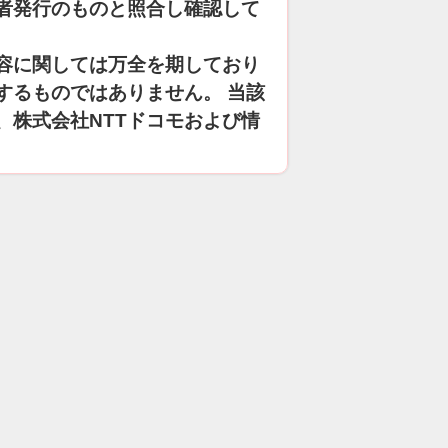
者発行のものと照合し確認して
容に関しては万全を期しており
するものではありません。 当該
、株式会社NTTドコモおよび情