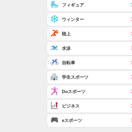
フィギュア
ウィンター
陸上
水泳
自転車
学生スポーツ
Doスポーツ
ビジネス
eスポーツ