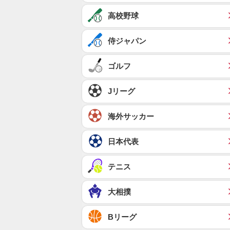
高校野球
侍ジャパン
ゴルフ
Jリーグ
海外サッカー
日本代表
テニス
大相撲
Bリーグ