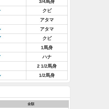
3/4馬身
ー
クビ
アタマ
ル
アタマ
グ
クビ
1馬身
ア
ハナ
2 1/2馬身
ル
1/2馬身
金額