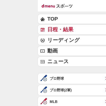
TOP
日程・結果
リーディング
動画
ニュース
プロ野球
プロ野球(2軍)
MLB