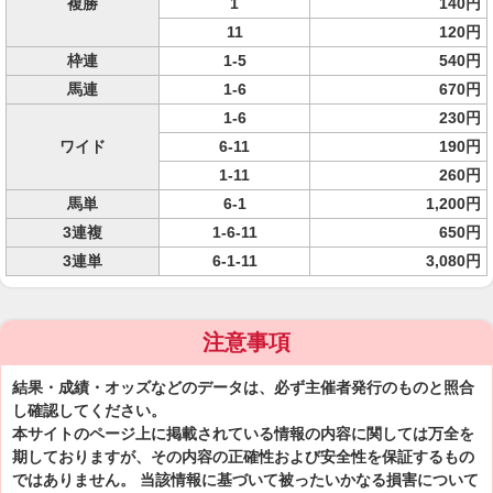
複勝
1
140円
11
120円
枠連
1-5
540円
馬連
1-6
670円
1-6
230円
ワイド
6-11
190円
1-11
260円
馬単
6-1
1,200円
3連複
1-6-11
650円
3連単
6-1-11
3,080円
注意事項
結果・成績・オッズなどのデータは、必ず主催者発行のものと照合
し確認してください。
本サイトのページ上に掲載されている情報の内容に関しては万全を
期しておりますが、その内容の正確性および安全性を保証するもの
ではありません。 当該情報に基づいて被ったいかなる損害について