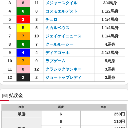
3
8
11
メジャースタイル
3/4馬身
4
6
8
コスモエルデスト
1 1/2馬身
5
3
3
チュロ
1 1/4馬身
6
5
5
ミカルベウス
1 1/4馬身
7
7
10
ジェイケイニュース
1 1/4馬身
8
6
7
クールルーシー
4馬身
9
4
4
ディアゴッホ
2 1/2馬身
10
7
9
ラブゲーム
5馬身
11
8
12
クラシックヤンキー
3馬身
12
2
2
ジョートップレディ
3馬身
払戻金
種類
馬番
金額
単勝
6
250円
6
110円