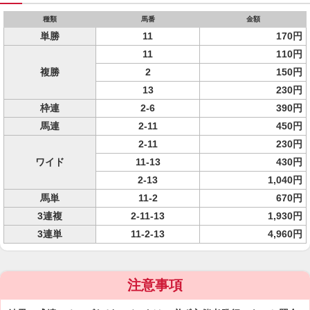
種類
馬番
金額
単勝
11
170円
11
110円
複勝
2
150円
13
230円
枠連
2-6
390円
馬連
2-11
450円
2-11
230円
ワイド
11-13
430円
2-13
1,040円
馬単
11-2
670円
3連複
2-11-13
1,930円
3連単
11-2-13
4,960円
注意事項