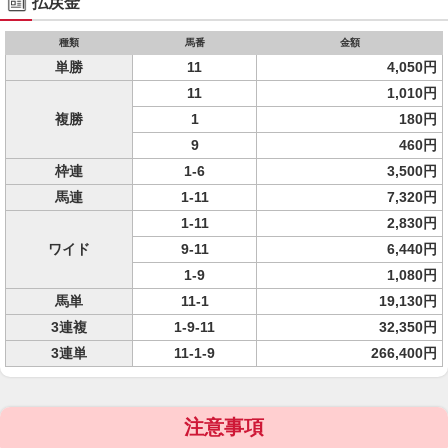
払戻金
種類
馬番
金額
単勝
11
4,050円
11
1,010円
複勝
1
180円
9
460円
枠連
1-6
3,500円
馬連
1-11
7,320円
1-11
2,830円
ワイド
9-11
6,440円
1-9
1,080円
馬単
11-1
19,130円
3連複
1-9-11
32,350円
3連単
11-1-9
266,400円
注意事項