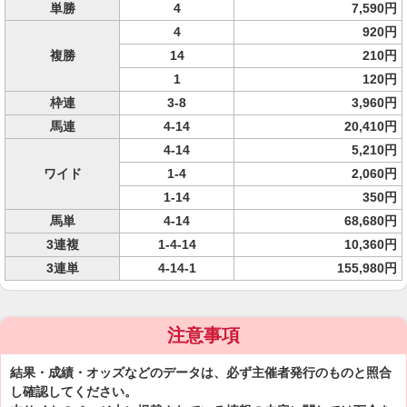
単勝
4
7,590円
4
920円
複勝
14
210円
1
120円
枠連
3-8
3,960円
馬連
4-14
20,410円
4-14
5,210円
ワイド
1-4
2,060円
1-14
350円
馬単
4-14
68,680円
3連複
1-4-14
10,360円
3連単
4-14-1
155,980円
注意事項
結果・成績・オッズなどのデータは、必ず主催者発行のものと照合
し確認してください。