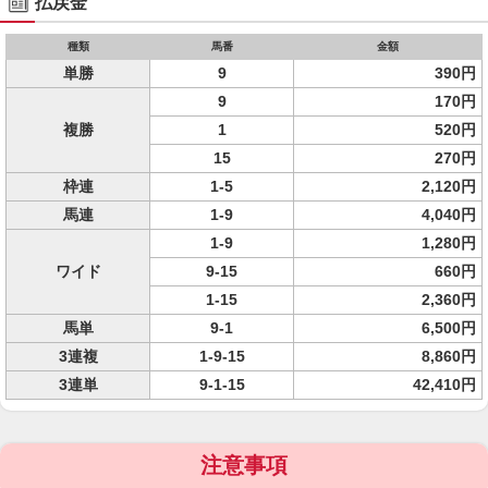
払戻金
種類
馬番
金額
単勝
9
390円
9
170円
複勝
1
520円
15
270円
枠連
1-5
2,120円
馬連
1-9
4,040円
1-9
1,280円
ワイド
9-15
660円
1-15
2,360円
馬単
9-1
6,500円
3連複
1-9-15
8,860円
3連単
9-1-15
42,410円
注意事項