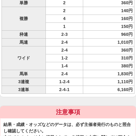
単勝
2
360円
2
140円
複勝
4
160円
1
150円
枠連
2-3
960円
馬連
2-4
1,010円
2-4
360円
ワイド
1-2
310円
1-4
380円
馬単
2-4
1,830円
3連複
1-2-4
1,110円
3連単
2-4-1
6,160円
注意事項
結果・成績・オッズなどのデータは、必ず主催者発行のものと照合
し確認してください。