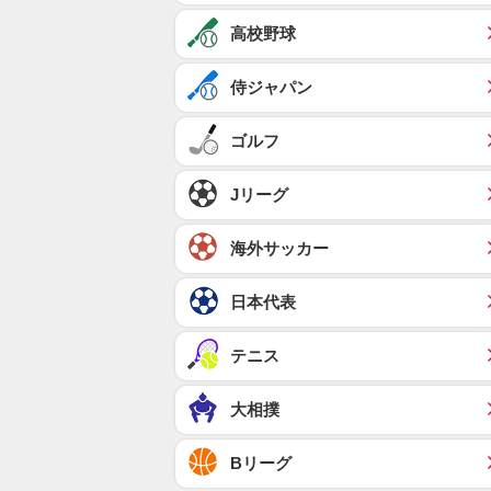
高校野球
侍ジャパン
ゴルフ
Jリーグ
海外サッカー
日本代表
テニス
大相撲
Bリーグ