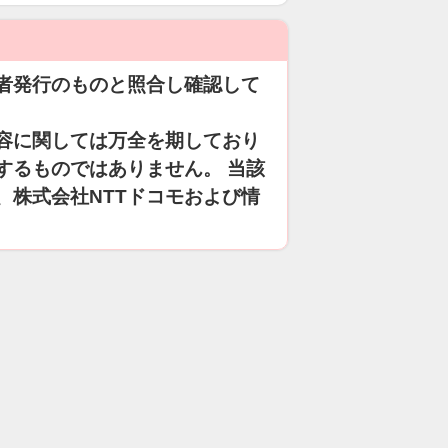
者発行のものと照合し確認して
容に関しては万全を期しており
するものではありません。 当該
、株式会社NTTドコモおよび情