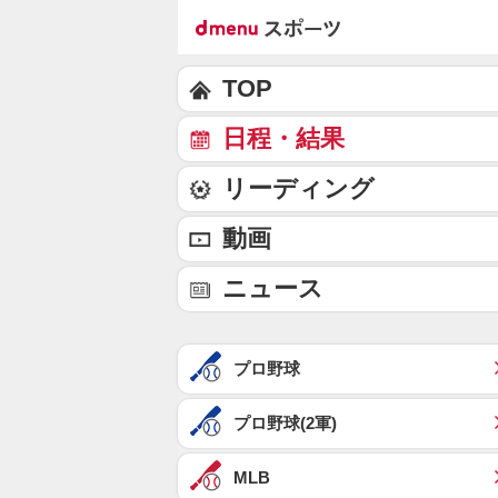
TOP
日程・結果
リーディング
動画
ニュース
プロ野球
プロ野球(2軍)
MLB