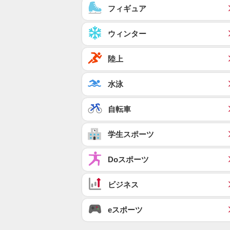
フィギュア
ウィンター
陸上
水泳
自転車
学生スポーツ
Doスポーツ
ビジネス
eスポーツ