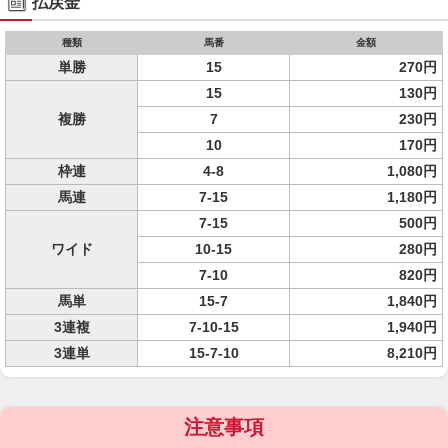
払戻金
種類
馬番
金額
単勝
15
270円
15
130円
複勝
7
230円
10
170円
枠連
4-8
1,080円
馬連
7-15
1,180円
7-15
500円
ワイド
10-15
280円
7-10
820円
馬単
15-7
1,840円
3連複
7-10-15
1,940円
3連単
15-7-10
8,210円
注意事項