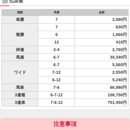
払戻金
種類
馬番
金額
単勝
7
2,580円
7
630円
複勝
6
1,060円
12
410円
枠連
3-4
2,760円
馬連
6-7
30,340円
6-7
5,560円
ワイド
7-12
2,550円
6-12
5,240円
馬単
7-6
66,980円
3連複
6-7-12
108,750円
3連単
7-6-12
751,450円
注意事項