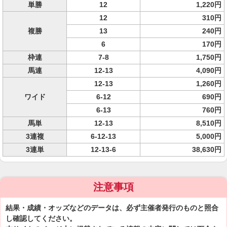
単勝
12
1,220円
12
310円
複勝
13
240円
6
170円
枠連
7-8
1,750円
馬連
12-13
4,090円
12-13
1,260円
ワイド
6-12
690円
6-13
760円
馬単
12-13
8,510円
3連複
6-12-13
5,000円
3連単
12-13-6
38,630円
注意事項
結果・成績・オッズなどのデータは、必ず主催者発行のものと照合
し確認してください。