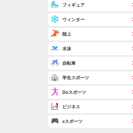
フィギュア
ウィンター
陸上
水泳
自転車
学生スポーツ
Doスポーツ
ビジネス
eスポーツ