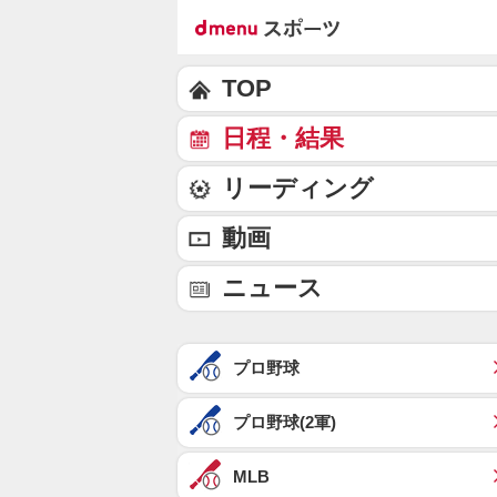
TOP
日程・結果
リーディング
動画
ニュース
プロ野球
プロ野球(2軍)
MLB