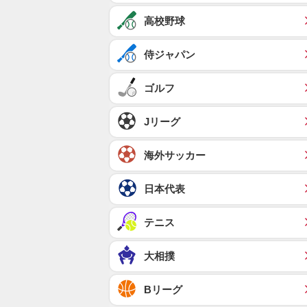
高校野球
侍ジャパン
ゴルフ
Jリーグ
海外サッカー
日本代表
テニス
大相撲
Bリーグ