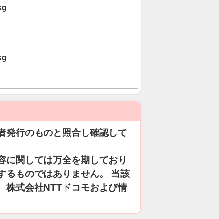
kg
kg
者発行のものと照合し確認して
容に関しては万全を期しており
するものではありません。 当該
、株式会社NTTドコモおよび情