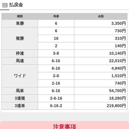
払戻金
種類
馬番
金額
単勝
6
3,350円
6
730円
複勝
16
310円
2
140円
枠連
3-8
10,140円
馬連
6-16
22,010円
6-16
4,840円
ワイド
2-6
1,510円
2-16
740円
馬単
6-16
54,700円
3連複
2-6-16
18,280円
3連単
6-16-2
219,800円
注意事項