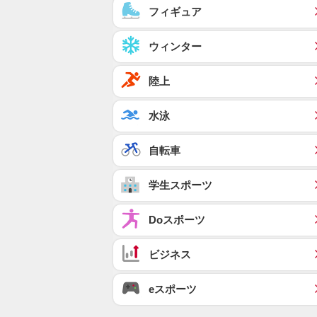
フィギュア
ウィンター
陸上
水泳
自転車
学生スポーツ
Doスポーツ
ビジネス
eスポーツ