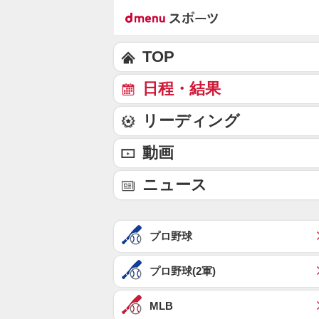
TOP
日程・結果
リーディング
動画
ニュース
プロ野球
プロ野球(2軍)
MLB