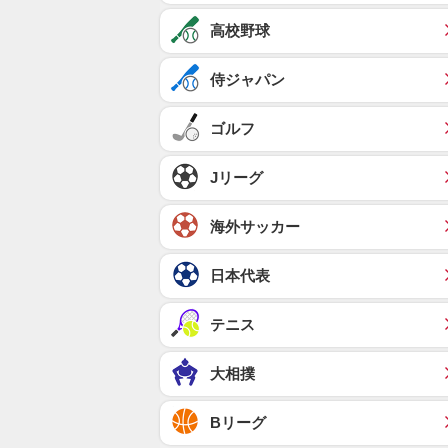
高校野球
侍ジャパン
ゴルフ
Jリーグ
海外サッカー
日本代表
テニス
大相撲
Bリーグ