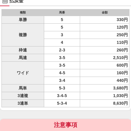
払戻金
種類
馬番
金額
単勝
5
330円
5
120円
複勝
3
250円
4
110円
枠連
2-3
260円
馬連
3-5
2,510円
3-5
600円
ワイド
4-5
160円
3-4
440円
馬単
5-3
3,680円
3連複
3-4-5
1,030円
3連単
5-3-4
8,630円
注意事項