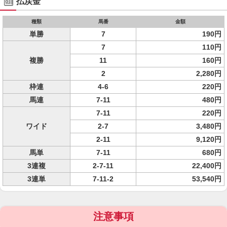
払戻金
種類
馬番
金額
単勝
7
190円
7
110円
複勝
11
160円
2
2,280円
枠連
4-6
220円
馬連
7-11
480円
7-11
220円
ワイド
2-7
3,480円
2-11
9,120円
馬単
7-11
680円
3連複
2-7-11
22,400円
3連単
7-11-2
53,540円
注意事項