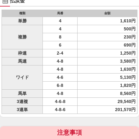
払戻金
種類
馬番
金額
単勝
4
1,610円
4
500円
複勝
8
230円
6
690円
枠連
2-4
1,250円
馬連
4-8
3,580円
4-8
1,630円
ワイド
4-6
5,130円
6-8
1,820円
馬単
4-8
8,560円
3連複
4-6-8
29,540円
3連単
4-8-6
201,570円
注意事項