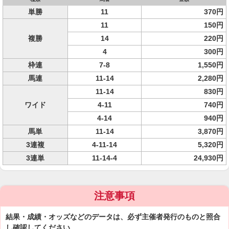
単勝
11
370円
11
150円
複勝
14
220円
4
300円
枠連
7-8
1,550円
馬連
11-14
2,280円
11-14
830円
ワイド
4-11
740円
4-14
940円
馬単
11-14
3,870円
3連複
4-11-14
5,320円
3連単
11-14-4
24,930円
注意事項
結果・成績・オッズなどのデータは、必ず主催者発行のものと照合
し確認してください。