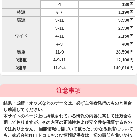
4
130円
枠連
6-7
1,190円
馬連
9-11
9,530円
9-11
2,930円
ワイド
4-11
2,150円
4-9
400円
馬単
11-9
28,590円
3連複
4-9-11
12,100円
3連単
11-9-4
140,810円
注意事項
結果・成績・オッズなどのデータは、必ず主催者発行のものと照合
し確認してください。
本サイトのページ上に掲載されている情報の内容に関しては万全を
期しておりますが、その内容の正確性および安全性を保証するもの
ではありません。 当該情報に基づいて被ったいかなる損害について
も、株式会社NTTドコモおよび情報提供者は一切の責任を負いかね