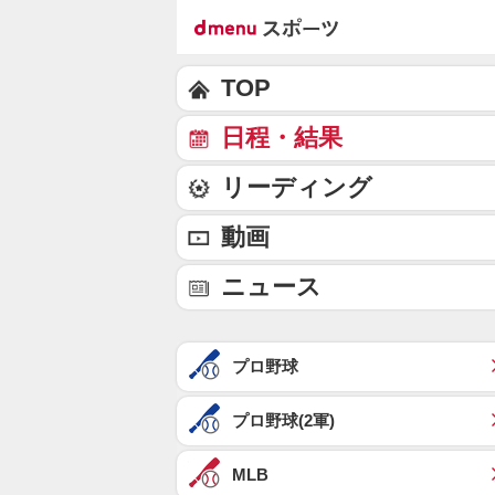
TOP
日程・結果
リーディング
動画
ニュース
プロ野球
プロ野球(2軍)
MLB