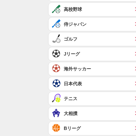
高校野球
侍ジャパン
ゴルフ
Jリーグ
海外サッカー
日本代表
テニス
大相撲
Bリーグ