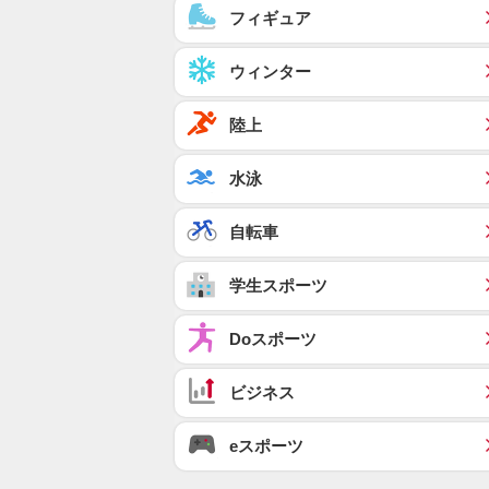
フィギュア
ウィンター
陸上
水泳
自転車
学生スポーツ
Doスポーツ
ビジネス
eスポーツ