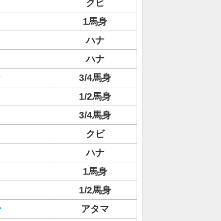
クビ
1馬身
ハナ
ハナ
ラ
3/4馬身
1/2馬身
3/4馬身
クビ
ハナ
1馬身
1/2馬身
ン
アタマ