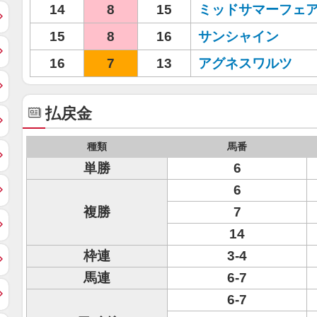
14
8
15
ミッドサマーフェ
15
8
16
サンシャイン
16
7
13
アグネスワルツ
払戻金
種類
馬番
単勝
6
6
複勝
7
14
枠連
3-4
馬連
6-7
6-7