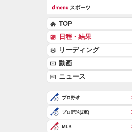
TOP
日程・結果
リーディング
動画
ニュース
プロ野球
プロ野球(2軍)
MLB