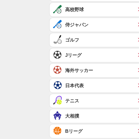
高校野球
侍ジャパン
ゴルフ
Jリーグ
海外サッカー
日本代表
テニス
大相撲
Bリーグ