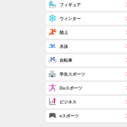
フィギュア
ウィンター
陸上
水泳
自転車
学生スポーツ
Doスポーツ
ビジネス
eスポーツ