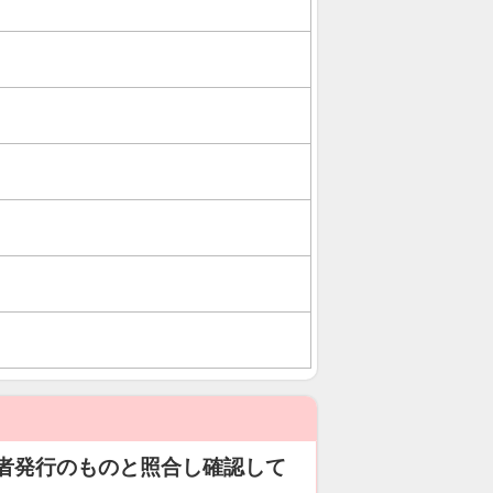
者発行のものと照合し確認して