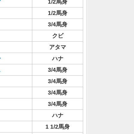
マ
1/2馬身
1/2馬身
3/4馬身
クビ
アタマ
ー
ハナ
ュ
3/4馬身
3/4馬身
3/4馬身
3/4馬身
ハナ
1 1/2馬身