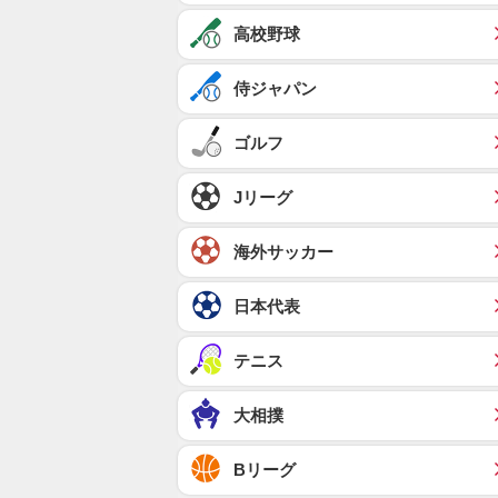
高校野球
侍ジャパン
ゴルフ
Jリーグ
海外サッカー
日本代表
テニス
大相撲
Bリーグ