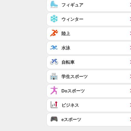
フィギュア
ウィンター
陸上
水泳
自転車
学生スポーツ
Doスポーツ
ビジネス
eスポーツ