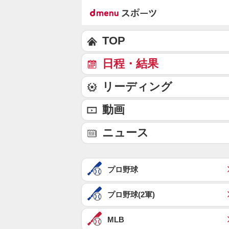
TOP
日程・結果
リーディング
動画
ニュース
プロ野球
プロ野球(2軍)
MLB