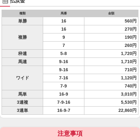
払戻金
種類
馬番
金額
単勝
16
560円
16
270円
複勝
9
190円
7
260円
枠連
5-8
1,720円
馬連
9-16
1,710円
9-16
710円
ワイド
7-16
1,120円
7-9
740円
馬単
16-9
3,010円
3連複
7-9-16
5,530円
3連単
16-9-7
22,860円
注意事項