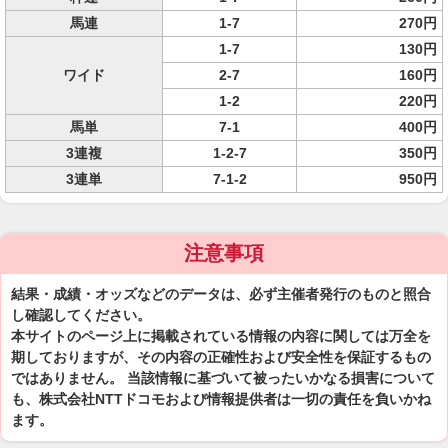
馬連
1-7
270円
1-7
130円
ワイド
2-7
160円
1-2
220円
馬単
7-1
400円
3連複
1-2-7
350円
3連単
7-1-2
950円
注意事項
結果・成績・オッズなどのデータは、必ず主催者発行のものと照合
し確認してください。
本サイトのページ上に掲載されている情報の内容に関しては万全を
期しておりますが、その内容の正確性および安全性を保証するもの
ではありません。 当該情報に基づいて被ったいかなる損害について
も、株式会社NTTドコモおよび情報提供者は一切の責任を負いかね
ます。