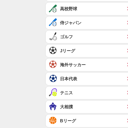
高校野球
侍ジャパン
ゴルフ
Jリーグ
海外サッカー
日本代表
テニス
大相撲
Bリーグ