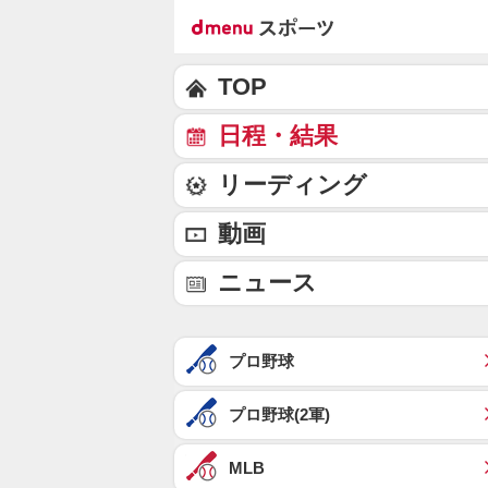
TOP
日程・結果
リーディング
動画
ニュース
プロ野球
プロ野球(2軍)
MLB