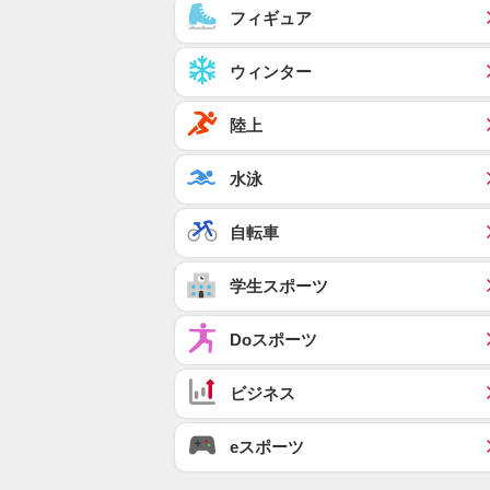
フィギュア
ウィンター
陸上
水泳
自転車
学生スポーツ
Doスポーツ
ビジネス
eスポーツ