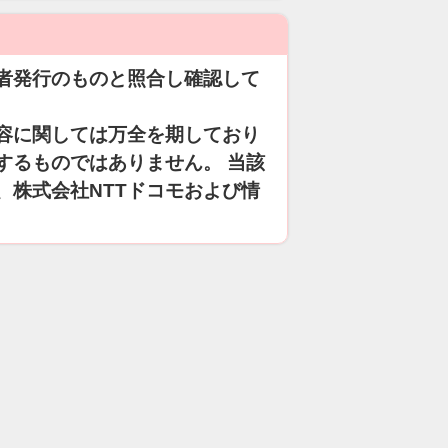
者発行のものと照合し確認して
容に関しては万全を期しており
するものではありません。 当該
、株式会社NTTドコモおよび情