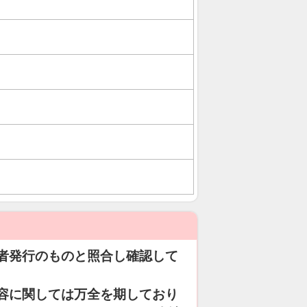
者発行のものと照合し確認して
容に関しては万全を期しており