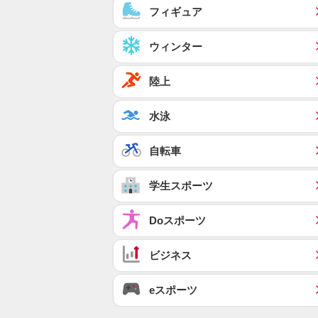
フィギュア
ウィンター
陸上
水泳
自転車
学生スポーツ
Doスポーツ
ビジネス
eスポーツ