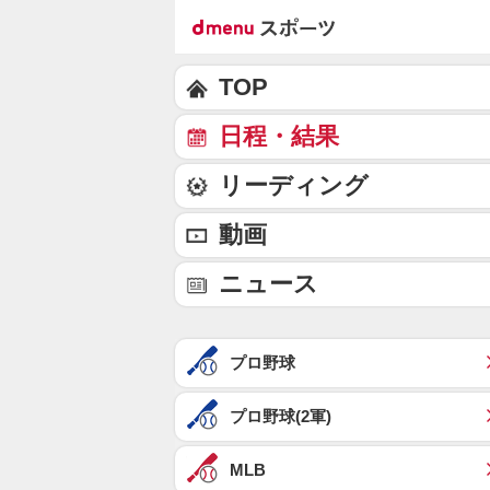
TOP
日程・結果
リーディング
動画
ニュース
プロ野球
プロ野球(2軍)
MLB