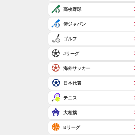
高校野球
侍ジャパン
ゴルフ
Jリーグ
海外サッカー
日本代表
テニス
大相撲
Bリーグ