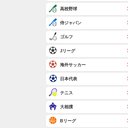
高校野球
侍ジャパン
ゴルフ
Jリーグ
海外サッカー
日本代表
テニス
大相撲
Bリーグ