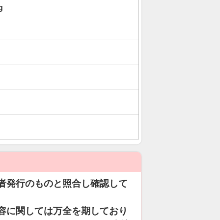
g
者発行のものと照合し確認して
容に関しては万全を期しており