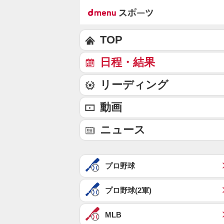
TOP
日程・結果
リーディング
動画
ニュース
プロ野球
プロ野球(2軍)
MLB