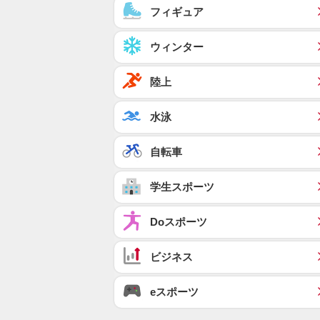
フィギュア
ウィンター
陸上
水泳
自転車
学生スポーツ
Doスポーツ
ビジネス
eスポーツ