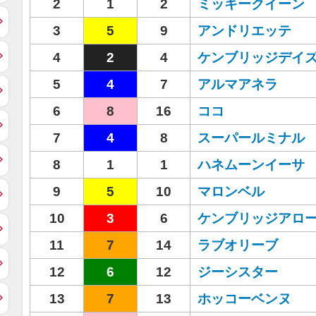
2
1
2
ミッキークイーン
3
5
9
アンドリエッテ
4
2
4
ケンブリッジデイ
5
4
7
アルマアネラ
6
8
16
ココ
7
4
8
スーパールミナル
8
1
1
ハネムーンイーサ
9
5
10
マロンベル
10
3
6
ケンブリッジアロ
11
7
14
ラブオリーブ
12
6
12
ジーシスター
13
7
13
ホッコーベンヌ