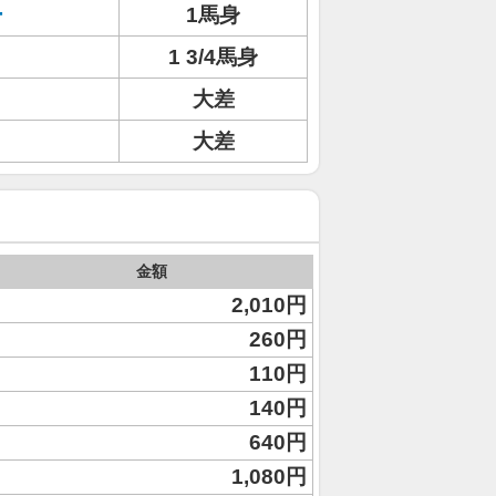
ー
1馬身
1 3/4馬身
大差
大差
金額
2,010円
260円
110円
140円
640円
1,080円