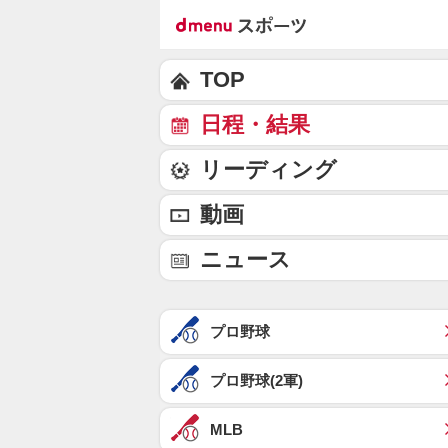
TOP
日程・結果
リーディング
動画
ニュース
プロ野球
プロ野球(2軍)
MLB