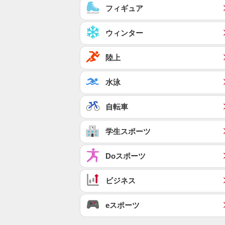
フィギュア
ウィンター
陸上
水泳
自転車
学生スポーツ
Doスポーツ
ビジネス
eスポーツ