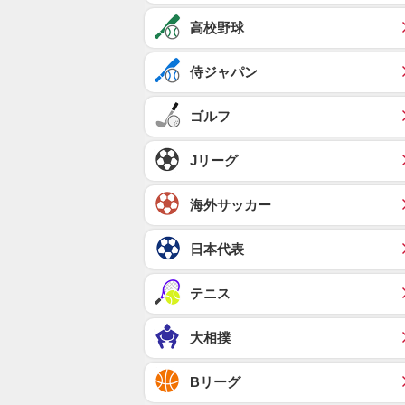
高校野球
侍ジャパン
ゴルフ
Jリーグ
海外サッカー
日本代表
テニス
大相撲
Bリーグ