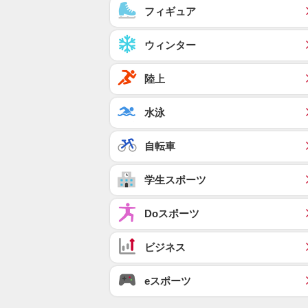
フィギュア
ウィンター
陸上
水泳
自転車
学生スポーツ
Doスポーツ
ビジネス
eスポーツ