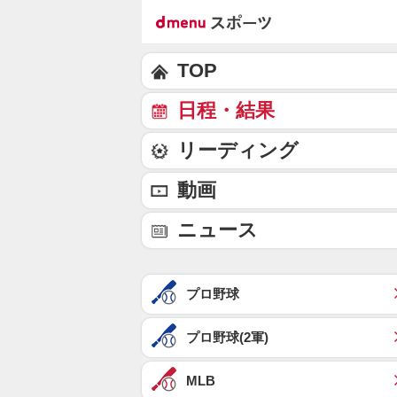
TOP
日程・結果
リーディング
動画
ニュース
プロ野球
プロ野球(2軍)
MLB