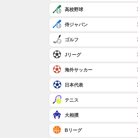
高校野球
侍ジャパン
ゴルフ
Jリーグ
海外サッカー
日本代表
テニス
大相撲
Bリーグ