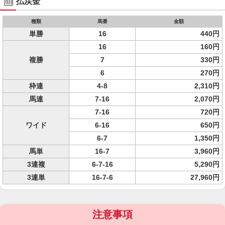
払戻金
種類
馬番
金額
単勝
16
440円
16
160円
複勝
7
330円
6
270円
枠連
4-8
2,310円
馬連
7-16
2,070円
7-16
720円
ワイド
6-16
650円
6-7
1,350円
馬単
16-7
3,960円
3連複
6-7-16
5,290円
3連単
16-7-6
27,960円
注意事項