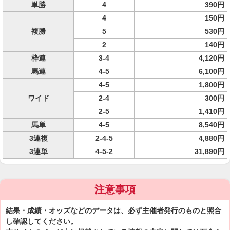
単勝
4
390円
4
150円
複勝
5
530円
2
140円
枠連
3-4
4,120円
馬連
4-5
6,100円
4-5
1,800円
ワイド
2-4
300円
2-5
1,410円
馬単
4-5
8,540円
3連複
2-4-5
4,880円
3連単
4-5-2
31,890円
注意事項
結果・成績・オッズなどのデータは、必ず主催者発行のものと照合
し確認してください。