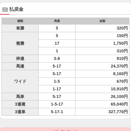
払戻金
種類
馬番
金額
単勝
5
320円
5
150円
複勝
17
1,750円
1
310円
枠連
3-8
910円
馬連
5-17
24,370円
5-17
8,160円
ワイド
1-5
670円
1-17
10,910円
馬単
5-17
26,100円
3連複
1-5-17
65,040円
3連単
5-17-1
327,770円