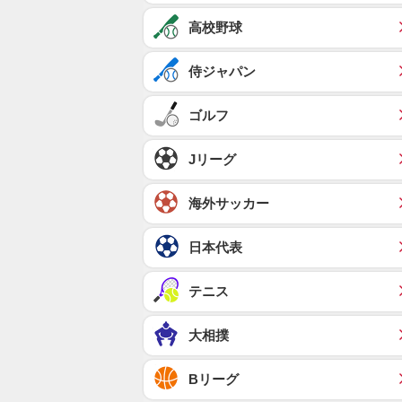
高校野球
侍ジャパン
ゴルフ
Jリーグ
海外サッカー
日本代表
テニス
大相撲
Bリーグ