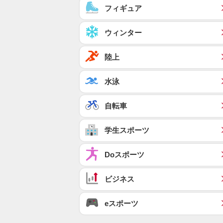
フィギュア
ウィンター
陸上
水泳
自転車
学生スポーツ
Doスポーツ
ビジネス
eスポーツ