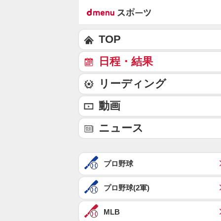
TOP
日程・結果
リーディング
動画
ニュース
プロ野球
プロ野球(2軍)
MLB