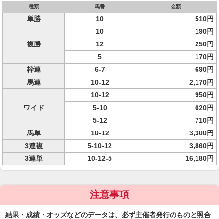
種類
馬番
金額
単勝
10
510円
10
190円
複勝
12
250円
5
170円
枠連
6-7
690円
馬連
10-12
2,170円
10-12
950円
ワイド
5-10
620円
5-12
710円
馬単
10-12
3,300円
3連複
5-10-12
3,860円
3連単
10-12-5
16,180円
注意事項
結果・成績・オッズなどのデータは、必ず主催者発行のものと照合