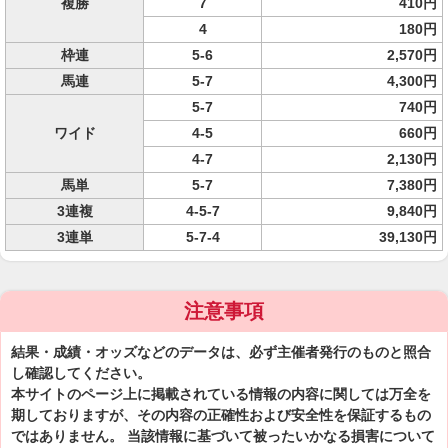
複勝
7
410円
4
180円
枠連
5-6
2,570円
馬連
5-7
4,300円
5-7
740円
ワイド
4-5
660円
4-7
2,130円
馬単
5-7
7,380円
3連複
4-5-7
9,840円
3連単
5-7-4
39,130円
注意事項
結果・成績・オッズなどのデータは、必ず主催者発行のものと照合
し確認してください。
本サイトのページ上に掲載されている情報の内容に関しては万全を
期しておりますが、その内容の正確性および安全性を保証するもの
ではありません。 当該情報に基づいて被ったいかなる損害について