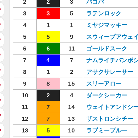
2
2
3
バコパ
3
3
5
ラテンロック
4
1
1
ミヤジマッキー
5
5
9
スウィープアウェ
6
6
11
ゴールドスーク
7
4
7
ナムライチバンボ
8
1
2
アサクサレーサー
9
8
15
スリーアロー
10
2
4
ダークシーカー
11
7
14
ウェイトアンドシ
12
7
13
ザストロンシチー
13
5
10
ラブミーブルー