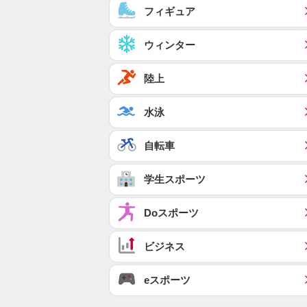
フィギュア
ウィンター
陸上
水泳
自転車
学生スポーツ
Doスポーツ
ビジネス
eスポーツ