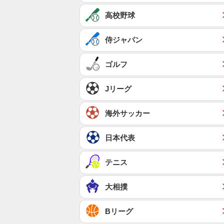
高校野球
侍ジャパン
ゴルフ
Jリーグ
海外サッカー
日本代表
テニス
大相撲
Bリーグ