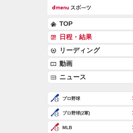
TOP
日程・結果
リーディング
動画
ニュース
プロ野球
プロ野球(2軍)
MLB