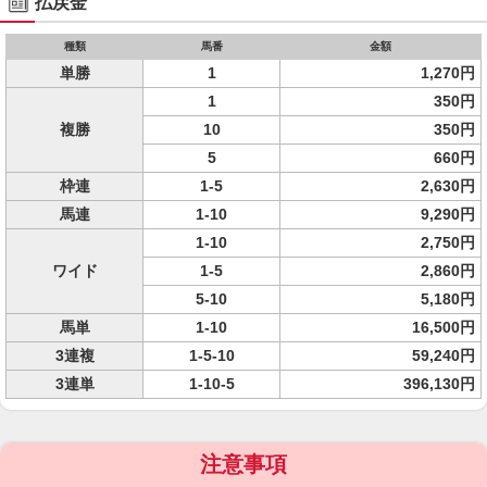
払戻金
種類
馬番
金額
単勝
1
1,270円
1
350円
複勝
10
350円
5
660円
枠連
1-5
2,630円
馬連
1-10
9,290円
1-10
2,750円
ワイド
1-5
2,860円
5-10
5,180円
馬単
1-10
16,500円
3連複
1-5-10
59,240円
3連単
1-10-5
396,130円
注意事項