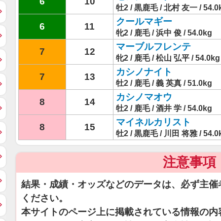
6
10
牡2 / 黒鹿毛 / 北村 友一 / 54.0
クールマギー
6
11
牝2 / 鹿毛 / 浜中 俊 / 54.0kg
マーブルフレンテ
7
12
牝2 / 鹿毛 / 松山 弘平 / 54.0kg
カシノナイト
7
13
牡2 / 鹿毛 / 義 英真 / 51.0kg
カシノマオウ
8
14
牡2 / 鹿毛 / 酒井 学 / 54.0kg
マイネルカリスト
8
15
牡2 / 黒鹿毛 / 川田 将雅 / 54.0
注意事項
結果・成績・オッズなどのデータは、必ず主催
ください。
本サイトのページ上に掲載されている情報の内