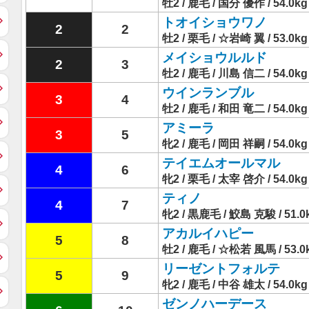
牡2 / 鹿毛 / 国分 優作 / 54.0kg
トオイショウワノ
2
2
牡2 / 栗毛 / ☆岩崎 翼 / 53.0kg
メイショウルルド
2
3
牡2 / 鹿毛 / 川島 信二 / 54.0kg
ウインランブル
3
4
牡2 / 鹿毛 / 和田 竜二 / 54.0kg
アミーラ
3
5
牝2 / 鹿毛 / 岡田 祥嗣 / 54.0kg
テイエムオールマル
4
6
牝2 / 栗毛 / 太宰 啓介 / 54.0kg
ティノ
4
7
牝2 / 黒鹿毛 / 鮫島 克駿 / 51.0
アカルイハピー
5
8
牡2 / 鹿毛 / ☆松若 風馬 / 53.0
リーゼントフォルテ
5
9
牝2 / 鹿毛 / 中谷 雄太 / 54.0kg
ゼンノハーデース