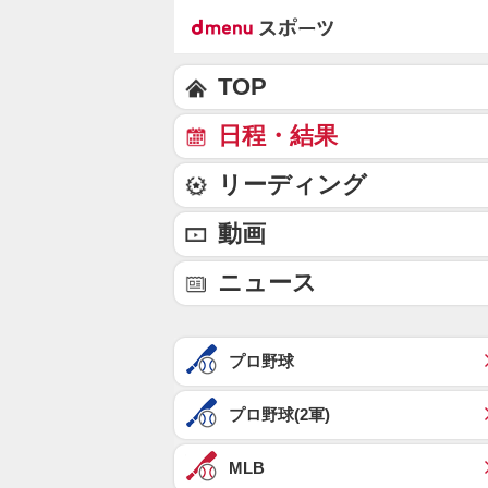
TOP
日程・結果
リーディング
動画
ニュース
プロ野球
プロ野球(2軍)
MLB