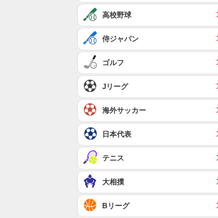
高校野球
侍ジャパン
ゴルフ
Jリーグ
海外サッカー
日本代表
テニス
大相撲
Bリーグ