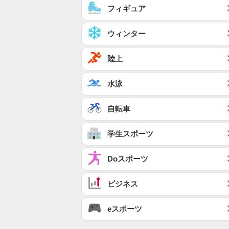
フィギュア
ウィンター
陸上
水泳
自転車
学生スポーツ
Doスポーツ
ビジネス
eスポーツ