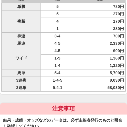
単勝
5
780円
5
270円
複勝
4
170円
1
380円
枠連
3-4
700円
馬連
4-5
2,330円
4-5
900円
ワイド
1-5
1,360円
1-4
1,320円
馬単
5-4
5,700円
3連複
1-4-5
9,030円
3連単
5-4-1
58,030円
注意事項
結果・成績・オッズなどのデータは、必ず主催者発行のものと照合
し確認してください。