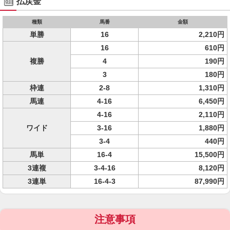
払戻金
種類
馬番
金額
単勝
16
2,210円
16
610円
複勝
4
190円
3
180円
枠連
2-8
1,310円
馬連
4-16
6,450円
4-16
2,110円
ワイド
3-16
1,880円
3-4
440円
馬単
16-4
15,500円
3連複
3-4-16
8,120円
3連単
16-4-3
87,990円
注意事項