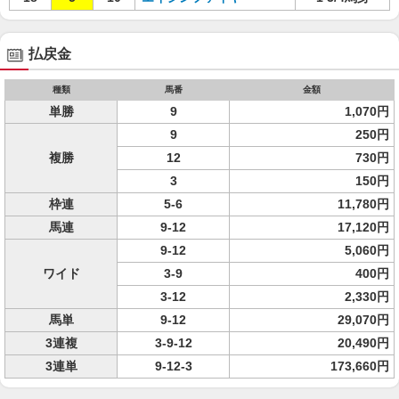
払戻金
種類
馬番
金額
単勝
9
1,070円
9
250円
複勝
12
730円
3
150円
枠連
5-6
11,780円
馬連
9-12
17,120円
9-12
5,060円
ワイド
3-9
400円
3-12
2,330円
馬単
9-12
29,070円
3連複
3-9-12
20,490円
3連単
9-12-3
173,660円