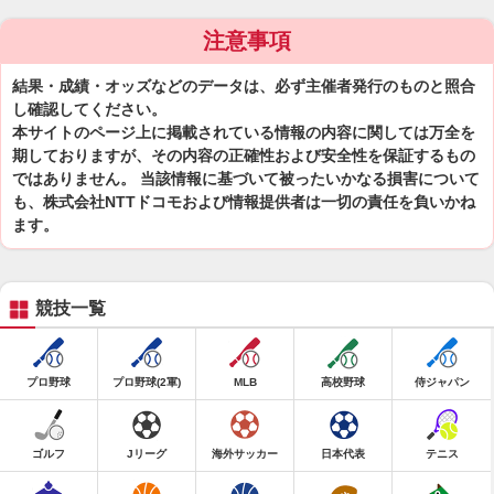
注意事項
結果・成績・オッズなどのデータは、必ず主催者発行のものと照合
し確認してください。
本サイトのページ上に掲載されている情報の内容に関しては万全を
期しておりますが、その内容の正確性および安全性を保証するもの
ではありません。 当該情報に基づいて被ったいかなる損害について
も、株式会社NTTドコモおよび情報提供者は一切の責任を負いかね
ます。
競技一覧
プロ野球
プロ野球(2軍)
MLB
高校野球
侍ジャパン
ゴルフ
Jリーグ
海外サッカー
日本代表
テニス