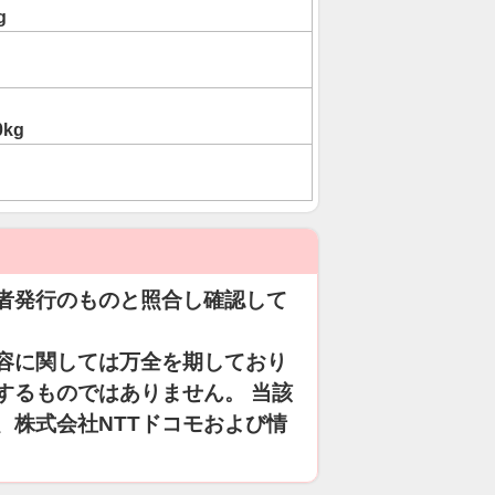
g
0kg
者発行のものと照合し確認して
容に関しては万全を期しており
するものではありません。 当該
、株式会社NTTドコモおよび情