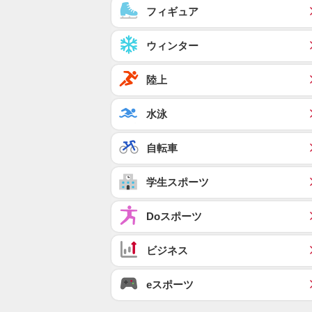
フィギュア
ウィンター
陸上
水泳
自転車
学生スポーツ
Doスポーツ
ビジネス
eスポーツ