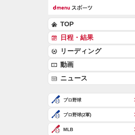
TOP
日程・結果
リーディング
動画
ニュース
プロ野球
プロ野球(2軍)
MLB