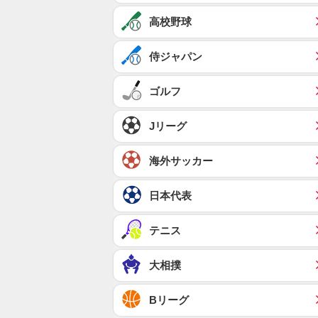
高校野球
侍ジャパン
ゴルフ
Jリーグ
海外サッカー
日本代表
テニス
大相撲
Bリーグ