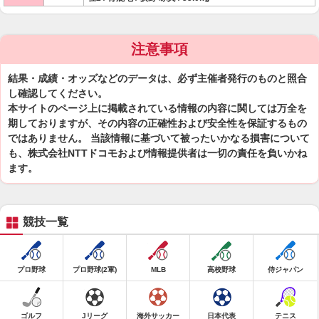
注意事項
結果・成績・オッズなどのデータは、必ず主催者発行のものと照合
し確認してください。
本サイトのページ上に掲載されている情報の内容に関しては万全を
期しておりますが、その内容の正確性および安全性を保証するもの
ではありません。 当該情報に基づいて被ったいかなる損害について
も、株式会社NTTドコモおよび情報提供者は一切の責任を負いかね
ます。
競技一覧
プロ野球
プロ野球(2軍)
MLB
高校野球
侍ジャパン
ゴルフ
Jリーグ
海外サッカー
日本代表
テニス