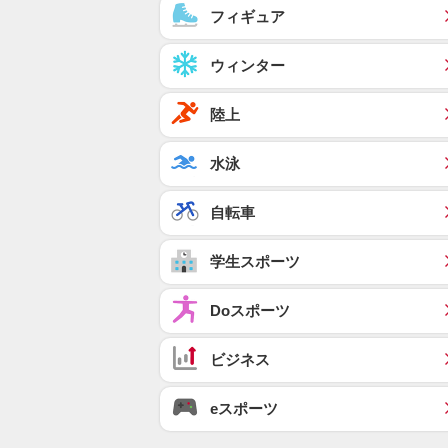
フィギュア
ウィンター
陸上
水泳
自転車
学生スポーツ
Doスポーツ
ビジネス
eスポーツ