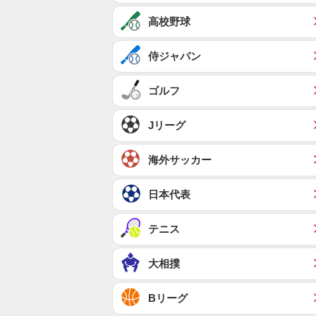
高校野球
侍ジャパン
ゴルフ
Jリーグ
海外サッカー
日本代表
テニス
大相撲
Bリーグ