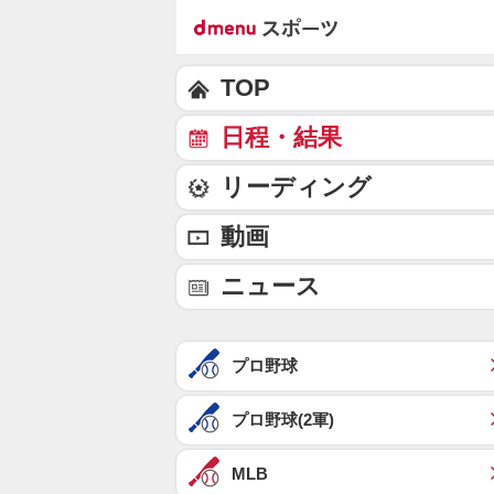
TOP
日程・結果
リーディング
動画
ニュース
プロ野球
プロ野球(2軍)
MLB