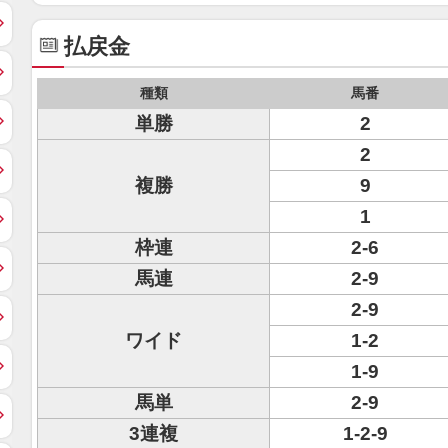
払戻金
種類
馬番
単勝
2
2
複勝
9
1
枠連
2-6
馬連
2-9
2-9
ワイド
1-2
1-9
馬単
2-9
3連複
1-2-9