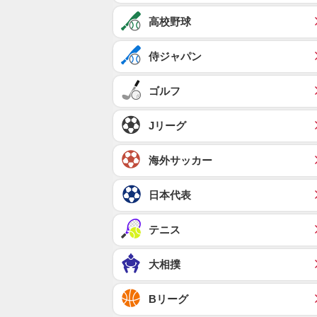
高校野球
侍ジャパン
ゴルフ
Jリーグ
海外サッカー
日本代表
テニス
大相撲
Bリーグ