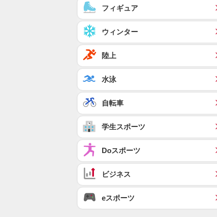
フィギュア
ウィンター
陸上
水泳
自転車
学生スポーツ
Doスポーツ
ビジネス
eスポーツ