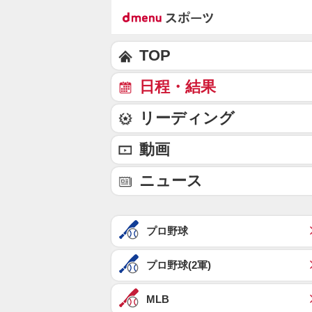
TOP
日程・結果
リーディング
動画
ニュース
プロ野球
プロ野球(2軍)
MLB