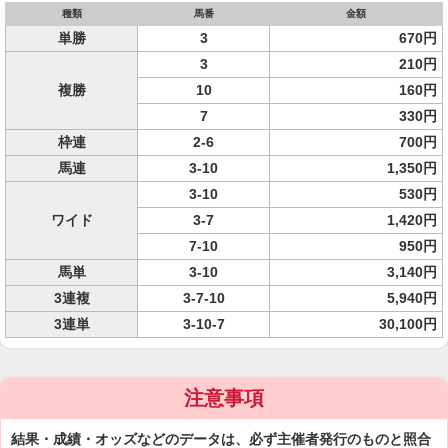
種類
馬番
金額
単勝
3
670円
3
210円
複勝
10
160円
7
330円
枠連
2-6
700円
馬連
3-10
1,350円
3-10
530円
ワイド
3-7
1,420円
7-10
950円
馬単
3-10
3,140円
3連複
3-7-10
5,940円
3連単
3-10-7
30,100円
注意事項
結果・成績・オッズなどのデータは、必ず主催者発行のものと照合