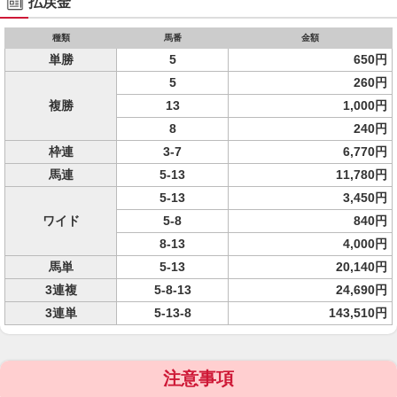
払戻金
種類
馬番
金額
単勝
5
650円
5
260円
複勝
13
1,000円
8
240円
枠連
3-7
6,770円
馬連
5-13
11,780円
5-13
3,450円
ワイド
5-8
840円
8-13
4,000円
馬単
5-13
20,140円
3連複
5-8-13
24,690円
3連単
5-13-8
143,510円
注意事項