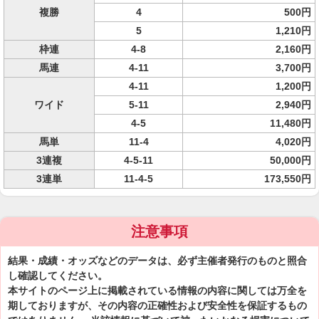
複勝
4
500円
5
1,210円
枠連
4-8
2,160円
馬連
4-11
3,700円
4-11
1,200円
ワイド
5-11
2,940円
4-5
11,480円
馬単
11-4
4,020円
3連複
4-5-11
50,000円
3連単
11-4-5
173,550円
注意事項
結果・成績・オッズなどのデータは、必ず主催者発行のものと照合
し確認してください。
本サイトのページ上に掲載されている情報の内容に関しては万全を
期しておりますが、その内容の正確性および安全性を保証するもの