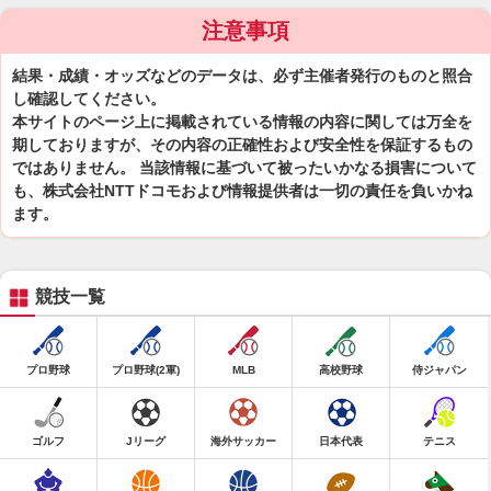
注意事項
結果・成績・オッズなどのデータは、必ず主催者発行のものと照合
し確認してください。
本サイトのページ上に掲載されている情報の内容に関しては万全を
期しておりますが、その内容の正確性および安全性を保証するもの
ではありません。 当該情報に基づいて被ったいかなる損害について
も、株式会社NTTドコモおよび情報提供者は一切の責任を負いかね
ます。
競技一覧
プロ野球
プロ野球(2軍)
MLB
高校野球
侍ジャパン
ゴルフ
Jリーグ
海外サッカー
日本代表
テニス