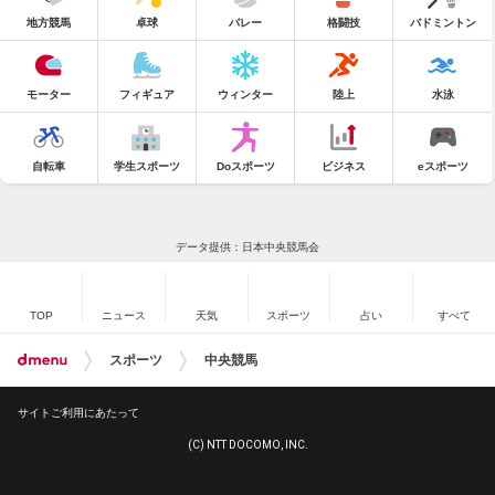
地方競馬
卓球
バレー
格闘技
バドミントン
モーター
フィギュア
ウィンター
陸上
水泳
自転車
学生スポーツ
Doスポーツ
ビジネス
eスポーツ
データ提供：日本中央競馬会
TOP
ニュース
天気
スポーツ
占い
すべて
スポーツ
中央競馬
サイトご利用にあたって
(C) NTT DOCOMO, INC.