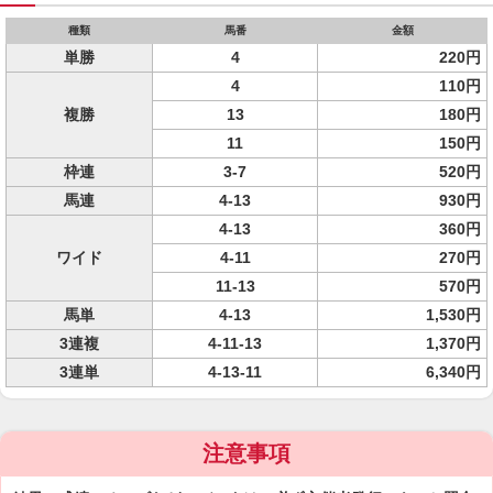
種類
馬番
金額
単勝
4
220円
4
110円
複勝
13
180円
11
150円
枠連
3-7
520円
馬連
4-13
930円
4-13
360円
ワイド
4-11
270円
11-13
570円
馬単
4-13
1,530円
3連複
4-11-13
1,370円
3連単
4-13-11
6,340円
注意事項